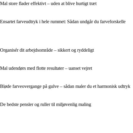
Mal store flader effektivt – uden at blive hurtigt træt
Ensartet farveudtryk i hele rummet: Sådan undgår du farveforskelle
Organisér dit arbejdsområde – sikkert og ryddeligt
Mal udendørs med flotte resultater – uanset vejret
Bløde farveovergange på gulve – sådan maler du et harmonisk udtryk
De bedste pensler og ruller til miljøvenlig maling