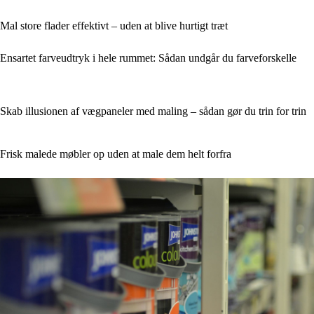
Mal store flader effektivt – uden at blive hurtigt træt
Ensartet farveudtryk i hele rummet: Sådan undgår du farveforskelle
Skab illusionen af vægpaneler med maling – sådan gør du trin for trin
Frisk malede møbler op uden at male dem helt forfra