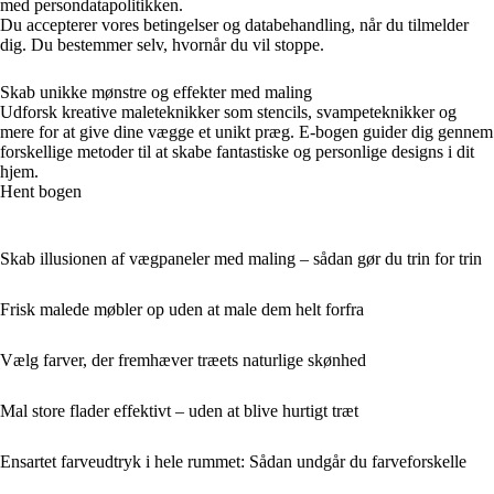
med persondatapolitikken.
Du accepterer vores betingelser og databehandling, når du tilmelder
dig. Du bestemmer selv, hvornår du vil stoppe.
Skab unikke mønstre og effekter med maling
Udforsk kreative maleteknikker som stencils, svampeteknikker og
mere for at give dine vægge et unikt præg. E-bogen guider dig gennem
forskellige metoder til at skabe fantastiske og personlige designs i dit
hjem.
Hent bogen
Skab illusionen af vægpaneler med maling – sådan gør du trin for trin
Frisk malede møbler op uden at male dem helt forfra
Vælg farver, der fremhæver træets naturlige skønhed
Mal store flader effektivt – uden at blive hurtigt træt
Ensartet farveudtryk i hele rummet: Sådan undgår du farveforskelle