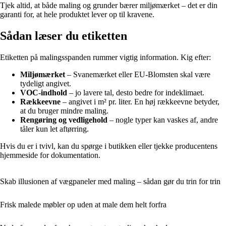
Tjek altid, at både maling og grunder bærer miljømærket – det er din
garanti for, at hele produktet lever op til kravene.
Sådan læser du etiketten
Etiketten på malingsspanden rummer vigtig information. Kig efter:
Miljømærket
– Svanemærket eller EU-Blomsten skal være
tydeligt angivet.
VOC-indhold
– jo lavere tal, desto bedre for indeklimaet.
Rækkeevne
– angivet i m² pr. liter. En høj rækkeevne betyder,
at du bruger mindre maling.
Rengøring og vedligehold
– nogle typer kan vaskes af, andre
tåler kun let aftørring.
Hvis du er i tvivl, kan du spørge i butikken eller tjekke producentens
hjemmeside for dokumentation.
Skab illusionen af vægpaneler med maling – sådan gør du trin for trin
Frisk malede møbler op uden at male dem helt forfra