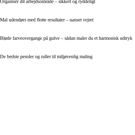
Organisér dit arbejdsområde – sikkert og ryddeligt
Mal udendørs med flotte resultater – uanset vejret
Bløde farveovergange på gulve – sådan maler du et harmonisk udtryk
De bedste pensler og ruller til miljøvenlig maling