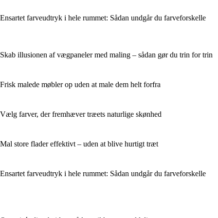
Ensartet farveudtryk i hele rummet: Sådan undgår du farveforskelle
Skab illusionen af vægpaneler med maling – sådan gør du trin for trin
Frisk malede møbler op uden at male dem helt forfra
Vælg farver, der fremhæver træets naturlige skønhed
Mal store flader effektivt – uden at blive hurtigt træt
Ensartet farveudtryk i hele rummet: Sådan undgår du farveforskelle