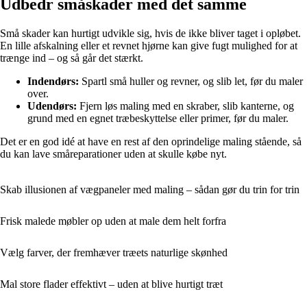
Udbedr småskader med det samme
Små skader kan hurtigt udvikle sig, hvis de ikke bliver taget i opløbet.
En lille afskalning eller et revnet hjørne kan give fugt mulighed for at
trænge ind – og så går det stærkt.
Indendørs:
Spartl små huller og revner, og slib let, før du maler
over.
Udendørs:
Fjern løs maling med en skraber, slib kanterne, og
grund med en egnet træbeskyttelse eller primer, før du maler.
Det er en god idé at have en rest af den oprindelige maling stående, så
du kan lave småreparationer uden at skulle købe nyt.
Skab illusionen af vægpaneler med maling – sådan gør du trin for trin
Frisk malede møbler op uden at male dem helt forfra
Vælg farver, der fremhæver træets naturlige skønhed
Mal store flader effektivt – uden at blive hurtigt træt