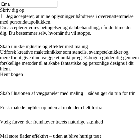
Skriv dig op
Jeg accepterer, at mine oplysninger håndteres i overensstemmelse
med persondatapolitikken.
Du accepterer vores betingelser og databehandling, når du tilmelder
dig. Du bestemmer selv, hvornår du vil stoppe.
Skab unikke mønstre og effekter med maling
Udforsk kreative maleteknikker som stencils, svampeteknikker og
mere for at give dine vægge et unikt præg. E-bogen guider dig gennem
forskellige metoder til at skabe fantastiske og personlige designs i dit
hjem.
Hent bogen
Skab illusionen af vægpaneler med maling – sådan gør du trin for trin
Frisk malede møbler op uden at male dem helt forfra
Vælg farver, der fremhæver træets naturlige skønhed
Mal store flader effektivt – uden at blive hurtigt træt