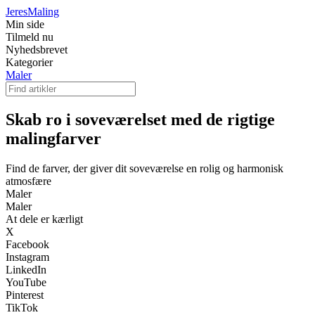
Jeres
Maling
Min side
Tilmeld nu
Nyhedsbrevet
Kategorier
Maler
Skab ro i soveværelset med de rigtige
malingfarver
Find de farver, der giver dit soveværelse en rolig og harmonisk
atmosfære
Maler
Maler
At dele er kærligt
X
Facebook
Instagram
LinkedIn
YouTube
Pinterest
TikTok