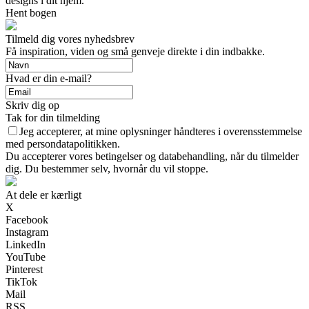
designs i dit hjem.
Hent bogen
Tilmeld dig vores nyhedsbrev
Få inspiration, viden og små genveje direkte i din indbakke.
Hvad er din e-mail?
Skriv dig op
Tak for din tilmelding
Jeg accepterer, at mine oplysninger håndteres i overensstemmelse
med persondatapolitikken.
Du accepterer vores betingelser og databehandling, når du tilmelder
dig. Du bestemmer selv, hvornår du vil stoppe.
At dele er kærligt
X
Facebook
Instagram
LinkedIn
YouTube
Pinterest
TikTok
Mail
RSS