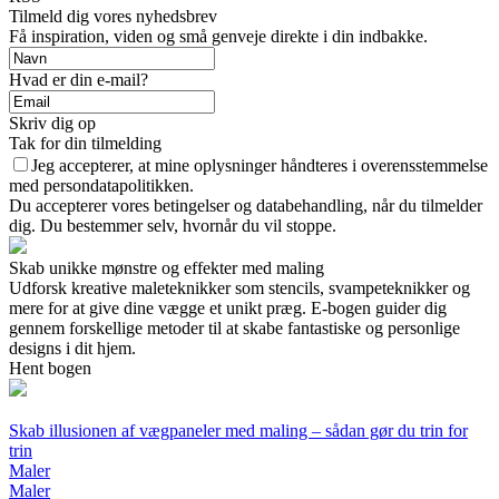
Tilmeld dig vores nyhedsbrev
Få inspiration, viden og små genveje direkte i din indbakke.
Hvad er din e-mail?
Skriv dig op
Tak for din tilmelding
Jeg accepterer, at mine oplysninger håndteres i overensstemmelse
med persondatapolitikken.
Du accepterer vores betingelser og databehandling, når du tilmelder
dig. Du bestemmer selv, hvornår du vil stoppe.
Skab unikke mønstre og effekter med maling
Udforsk kreative maleteknikker som stencils, svampeteknikker og
mere for at give dine vægge et unikt præg. E-bogen guider dig
gennem forskellige metoder til at skabe fantastiske og personlige
designs i dit hjem.
Hent bogen
Skab illusionen af vægpaneler med maling – sådan gør du trin for
trin
Maler
Maler