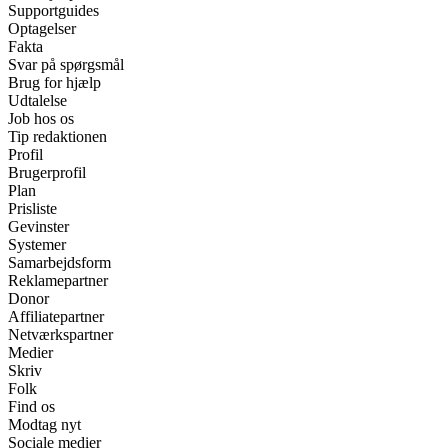
Supportguides
Optagelser
Fakta
Svar på spørgsmål
Brug for hjælp
Udtalelse
Job hos os
Tip redaktionen
Profil
Brugerprofil
Plan
Prisliste
Gevinster
Systemer
Samarbejdsform
Reklamepartner
Donor
Affiliatepartner
Netværkspartner
Medier
Skriv
Folk
Find os
Modtag nyt
Sociale medier