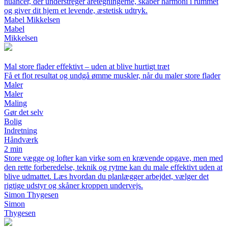
nuancer, der understreger åretegningerne, skaber harmoni i rummet
og giver dit hjem et levende, æstetisk udtryk.
Mabel Mikkelsen
Mabel
Mikkelsen
Mal store flader effektivt – uden at blive hurtigt træt
Få et flot resultat og undgå ømme muskler, når du maler store flader
Maler
Maler
Maling
Gør det selv
Bolig
Indretning
Håndværk
2 min
Store vægge og lofter kan virke som en krævende opgave, men med
den rette forberedelse, teknik og rytme kan du male effektivt uden at
blive udmattet. Læs hvordan du planlægger arbejdet, vælger det
rigtige udstyr og skåner kroppen undervejs.
Simon Thygesen
Simon
Thygesen