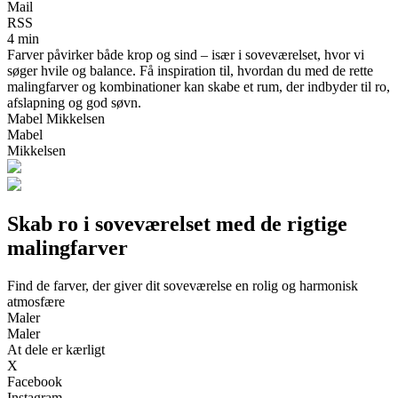
Mail
RSS
4 min
Farver påvirker både krop og sind – især i soveværelset, hvor vi
søger hvile og balance. Få inspiration til, hvordan du med de rette
malingfarver og kombinationer kan skabe et rum, der indbyder til ro,
afslapning og god søvn.
Mabel Mikkelsen
Mabel
Mikkelsen
Skab ro i soveværelset med de rigtige
malingfarver
Find de farver, der giver dit soveværelse en rolig og harmonisk
atmosfære
Maler
Maler
At dele er kærligt
X
Facebook
Instagram