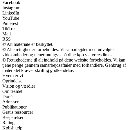
Facebook
Instagram
LinkedIn
YouTube
Pinterest
TikTok
Mail
RSS
© Alt materiale er beskyttet.
© Alle rettigheder forbeholdes. Vi samarbejder med udvalgte
virksomheder og tjener muligvis på dine køb via vores links.
© Rettighederne til alt indhold på dette website forbeholdes. Vi kan
tjene penge gennem samarbejdsaftaler med forhandlere. Genbrug af
materialet kræver skriftlig godkendelse.
Hvem er vi
Oprindelse
Vision og værdier
Om teamet
Donér
Adresser
Publikationer
Gratis ressourcer
Besparelser
Ratings
Købshjælp