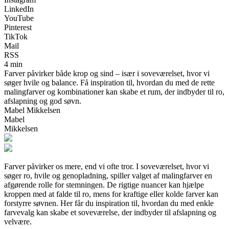
LinkedIn
YouTube
Pinterest
TikTok
Mail
RSS
4 min
Farver påvirker både krop og sind – især i soveværelset, hvor vi
søger hvile og balance. Få inspiration til, hvordan du med de rette
malingfarver og kombinationer kan skabe et rum, der indbyder til ro,
afslapning og god søvn.
Mabel Mikkelsen
Mabel
Mikkelsen
Farver påvirker os mere, end vi ofte tror. I soveværelset, hvor vi
søger ro, hvile og genopladning, spiller valget af malingfarver en
afgørende rolle for stemningen. De rigtige nuancer kan hjælpe
kroppen med at falde til ro, mens for kraftige eller kolde farver kan
forstyrre søvnen. Her får du inspiration til, hvordan du med enkle
farvevalg kan skabe et soveværelse, der indbyder til afslapning og
velvære.