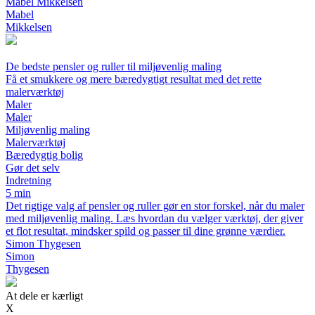
Mabel Mikkelsen
Mabel
Mikkelsen
De bedste pensler og ruller til miljøvenlig maling
Få et smukkere og mere bæredygtigt resultat med det rette
malerværktøj
Maler
Maler
Miljøvenlig maling
Malerværktøj
Bæredygtig bolig
Gør det selv
Indretning
5 min
Det rigtige valg af pensler og ruller gør en stor forskel, når du maler
med miljøvenlig maling. Læs hvordan du vælger værktøj, der giver
et flot resultat, mindsker spild og passer til dine grønne værdier.
Simon Thygesen
Simon
Thygesen
At dele er kærligt
X